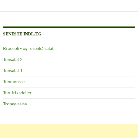
SENESTE INDLÆG
Broccoli– og rosenkålsalat
Tunsalat 2
Tunsalat 1
Tunmousse
Tun-frikadeller
Tropeø salsa