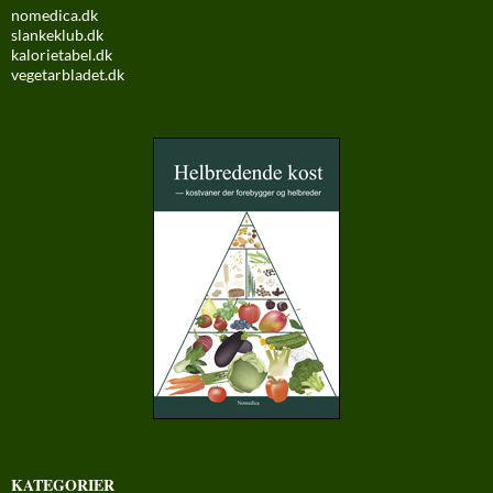
nomedica.dk
slankeklub.dk
kalorietabel.dk
vegetarbladet.dk
KATEGORIER