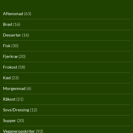
Aftensmad
(63)
Brød
(16)
Desserter
(16)
Fisk
(30)
Fjerkræ
(20)
Frokost
(58)
Kød
(23)
Morgenmad
(6)
Råkost
(21)
Sovs/Dressing
(12)
Supper
(20)
Veganeropskriter
(93)