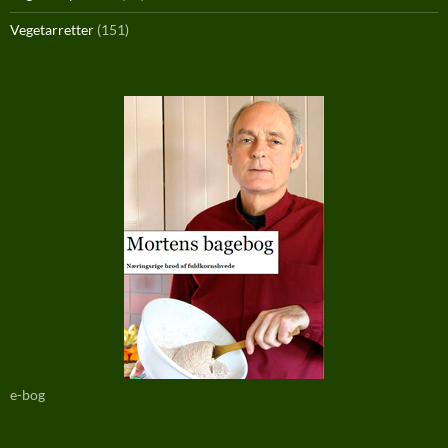
Vegetarretter
(151)
e-bog