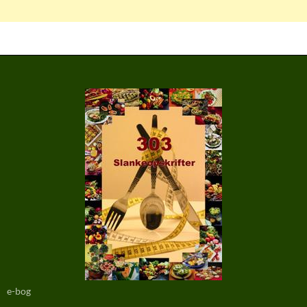
e-bog