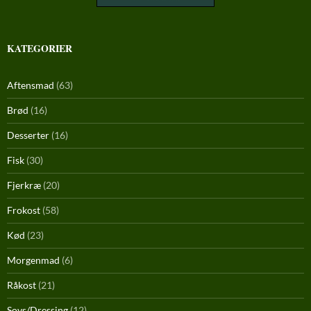
KATEGORIER
Aftensmad
(63)
Brød
(16)
Desserter
(16)
Fisk
(30)
Fjerkræ
(20)
Frokost
(58)
Kød
(23)
Morgenmad
(6)
Råkost
(21)
Sovs/Dressing
(12)