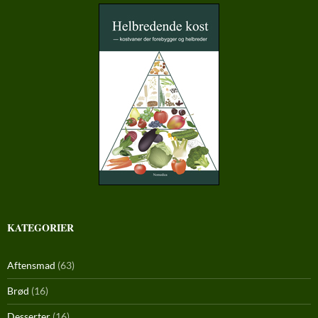
KATEGORIER
Aftensmad
(63)
Brød
(16)
Desserter
(16)