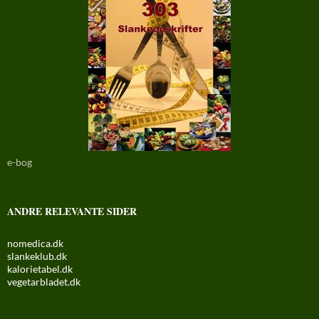
e-bog
ANDRE RELEVANTE SIDER
nomedica.dk
slankeklub.dk
kalorietabel.dk
vegetarbladet.dk