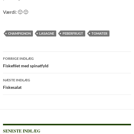
Værdi: 🙂 🙂
CHAMPIGNON
LASAGNE
PEBERFRUGT
TOMATER
Indlægsnavigation
FORRIGE INDLÆG
Fiskefilet med spinatfyld
NÆSTE INDLÆG
Fiskesalat
SENESTE INDLÆG