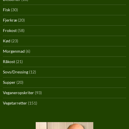
Fisk
(30)
Fjerkræ
(20)
Frokost
(58)
Kød
(23)
Morgenmad
(6)
Råkost
(21)
Sovs/Dressing
(12)
Supper
(20)
Veganeropskriter
(93)
Vegetarretter
(151)