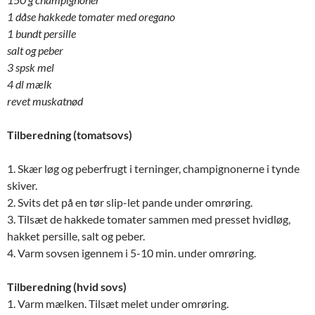
1 dåse hakkede tomater med
oregano
1 bundt persille
salt og peber
3 spsk mel
4 dl mælk
revet muskatnød
Tilberedning (tomatsovs)
1. Skær løg og peberfrugt i terninger, champignonerne i tynde
skiver.
2. Svits det på en tør slip-let pande under omrøring.
3. Tilsæt de hakkede tomater sammen med presset hvidløg,
hakket persille, salt og peber.
4. Varm sovsen igennem i 5-10 min. under omrøring.
Tilberedning (hvid sovs)
1. Varm mælken. Tilsæt melet under omrøring.