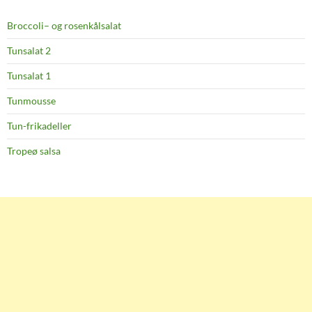
Broccoli– og rosenkålsalat
Tunsalat 2
Tunsalat 1
Tunmousse
Tun-frikadeller
Tropeø salsa