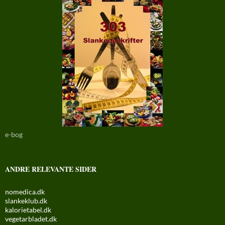
e-bog
ANDRE RELEVANTE SIDER
nomedica.dk
slankeklub.dk
kalorietabel.dk
vegetarbladet.dk