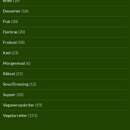
Brød
(16)
Desserter
(16)
Fisk
(30)
Fjerkræ
(20)
Frokost
(58)
Kød
(23)
Morgenmad
(6)
Råkost
(21)
Sovs/Dressing
(12)
Supper
(20)
Veganeropskriter
(93)
Vegetarretter
(151)