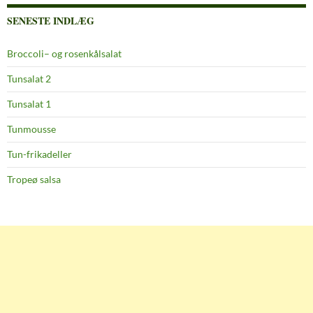
SENESTE INDLÆG
Broccoli– og rosenkålsalat
Tunsalat 2
Tunsalat 1
Tunmousse
Tun-frikadeller
Tropeø salsa