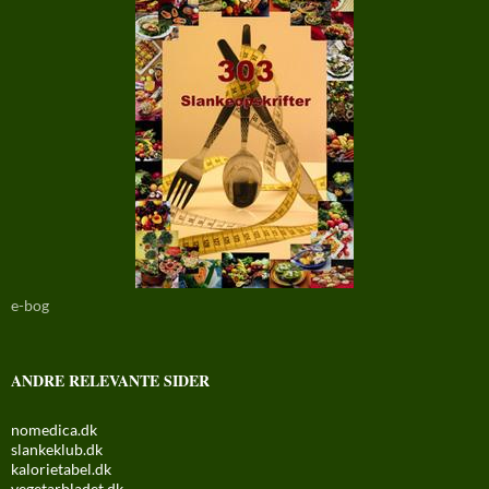
e-bog
ANDRE RELEVANTE SIDER
nomedica.dk
slankeklub.dk
kalorietabel.dk
vegetarbladet.dk