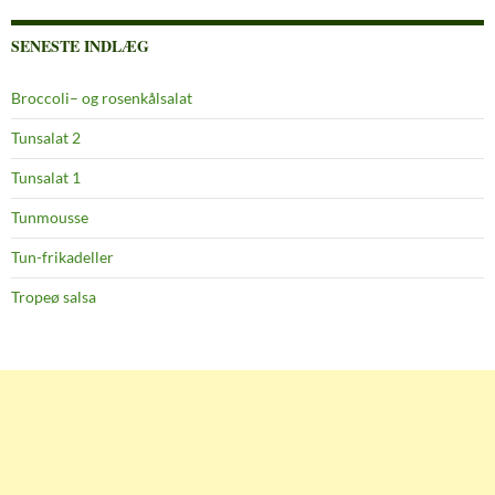
SENESTE INDLÆG
Broccoli– og rosenkålsalat
Tunsalat 2
Tunsalat 1
Tunmousse
Tun-frikadeller
Tropeø salsa