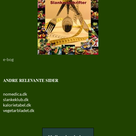
e-bog
ANDRE RELEVANTE SIDER
nomedica.dk
slankeklub.dk
kalorietabel.dk
vegetarbladet.dk