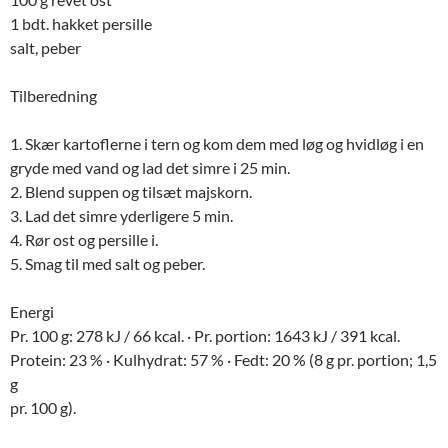
1 bdt. hakket persille
salt, peber
Tilberedning
1. Skær kartoflerne i tern og kom dem med løg og hvidløg i en
gryde med vand og lad det simre i 25 min.
2. Blend suppen og tilsæt majskorn.
3. Lad det simre yderligere 5 min.
4. Rør ost og persille i.
5. Smag til med salt og peber.
Energi
Pr. 100 g: 278 kJ / 66 kcal. · Pr. portion: 1643 kJ / 391 kcal.
Protein: 23 % · Kulhydrat: 57 % · Fedt: 20 % (8 g pr. portion; 1,5
g
pr. 100 g).