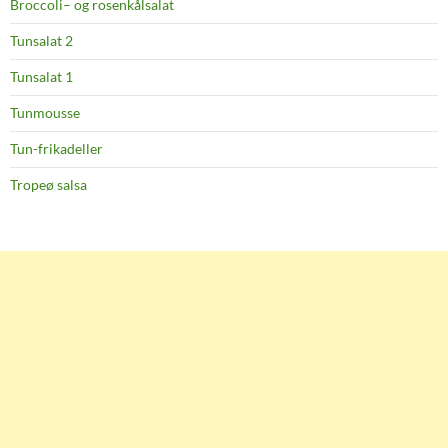
Broccoli– og rosenkålsalat
Tunsalat 2
Tunsalat 1
Tunmousse
Tun-frikadeller
Tropeø salsa