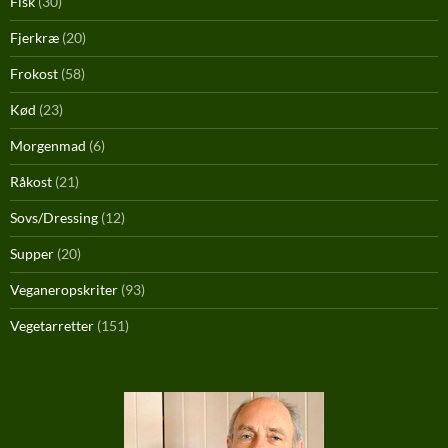
Fisk
(30)
Fjerkræ
(20)
Frokost
(58)
Kød
(23)
Morgenmad
(6)
Råkost
(21)
Sovs/Dressing
(12)
Supper
(20)
Veganeropskriter
(93)
Vegetarretter
(151)