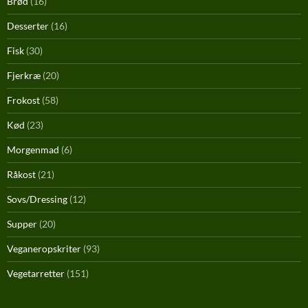
Brød
(16)
Desserter
(16)
Fisk
(30)
Fjerkræ
(20)
Frokost
(58)
Kød
(23)
Morgenmad
(6)
Råkost
(21)
Sovs/Dressing
(12)
Supper
(20)
Veganeropskriter
(93)
Vegetarretter
(151)