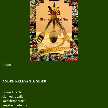
e-bog
ANDRE RELEVANTE SIDER
nomedica.dk
slankeklub.dk
kalorietabel.dk
vegetarbladet.dk