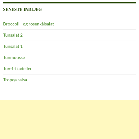
SENESTE INDLÆG
Broccoli– og rosenkålsalat
Tunsalat 2
Tunsalat 1
Tunmousse
Tun-frikadeller
Tropeø salsa