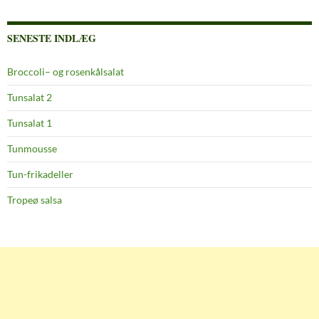
SENESTE INDLÆG
Broccoli– og rosenkålsalat
Tunsalat 2
Tunsalat 1
Tunmousse
Tun-frikadeller
Tropeø salsa