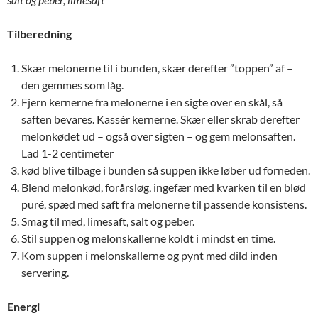
Tilberedning
Skær melonerne til i bunden, skær derefter ”toppen” af –
den gemmes som låg.
Fjern kernerne fra melonerne i en sigte over en skål, så
saften bevares. Kassèr kernerne. Skær eller skrab derefter
melonkødet ud – også over sigten – og gem melonsaften.
Lad 1-2 centimeter
kød blive tilbage i bunden så suppen ikke løber ud forneden.
Blend melonkød, forårsløg, ingefær med kvarken til en blød
puré, spæd med saft fra melonerne til passende konsistens.
Smag til med, limesaft, salt og peber.
Stil suppen og melonskallerne koldt i mindst en time.
Kom suppen i melonskallerne og pynt med dild inden
servering.
Energi