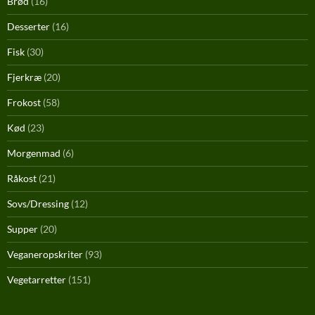
Brød
(16)
Desserter
(16)
Fisk
(30)
Fjerkræ
(20)
Frokost
(58)
Kød
(23)
Morgenmad
(6)
Råkost
(21)
Sovs/Dressing
(12)
Supper
(20)
Veganeropskriter
(93)
Vegetarretter
(151)