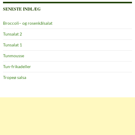
SENESTE INDLÆG
Broccoli– og rosenkålsalat
Tunsalat 2
Tunsalat 1
Tunmousse
Tun-frikadeller
Tropeø salsa