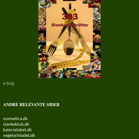
e-bog
ANDRE RELEVANTE SIDER
nomedica.dk
slankeklub.dk
kalorietabel.dk
vegetarbladet.dk