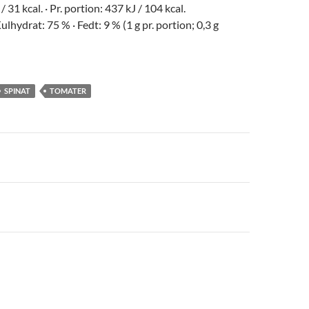
/ 31 kcal. · Pr. portion: 437 kJ / 104 kcal.
ulhydrat: 75 % · Fedt: 9 % (1 g pr. portion; 0,3 g
SPINAT
TOMATER
navigation