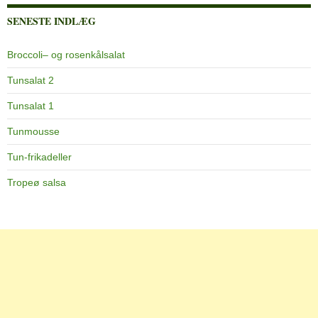
SENESTE INDLÆG
Broccoli– og rosenkålsalat
Tunsalat 2
Tunsalat 1
Tunmousse
Tun-frikadeller
Tropeø salsa