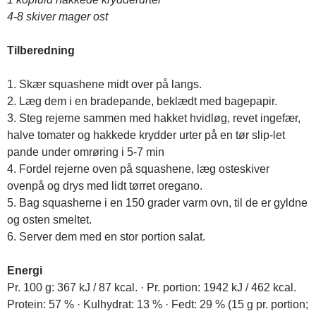
4-8 skiver mager ost
Tilberedning
1. Skær squashene midt over på langs.
2. Læg dem i en bradepande, beklædt med bagepapir.
3. Steg rejerne sammen med hakket hvidløg, revet ingefær,
halve tomater og hakkede krydder urter på en tør slip-let
pande under omrøring i 5-7 min
4. Fordel rejerne oven på squashene, læg osteskiver
ovenpå og drys med lidt tørret oregano.
5. Bag squasherne i en 150 grader varm ovn, til de er gyldne
og osten smeltet.
6. Server dem med en stor portion salat.
Energi
Pr. 100 g: 367 kJ / 87 kcal. · Pr. portion: 1942 kJ / 462 kcal.
Protein: 57 % · Kulhydrat: 13 % · Fedt: 29 % (15 g pr. portion;