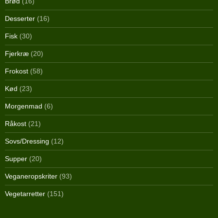
Brød
(16)
Desserter
(16)
Fisk
(30)
Fjerkræ
(20)
Frokost
(58)
Kød
(23)
Morgenmad
(6)
Råkost
(21)
Sovs/Dressing
(12)
Supper
(20)
Veganeropskriter
(93)
Vegetarretter
(151)