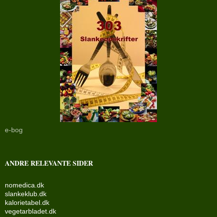
e-bog
ANDRE RELEVANTE SIDER
nomedica.dk
slankeklub.dk
kalorietabel.dk
vegetarbladet.dk