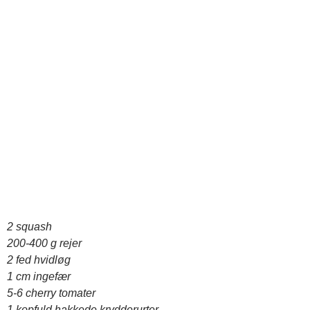
2 squash
200-400 g rejer
2 fed hvidløg
1 cm ingefær
5-6 cherry tomater
1 kopfuld hakkede krydderurter