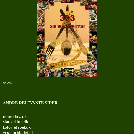
e-bog
ANDRE RELEVANTE SIDER
nomedica.dk
slankeklub.dk
kalorietabel.dk
vegetarbladet.dk