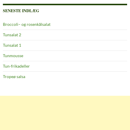
SENESTE INDLÆG
Broccoli– og rosenkålsalat
Tunsalat 2
Tunsalat 1
Tunmousse
Tun-frikadeller
Tropeø salsa