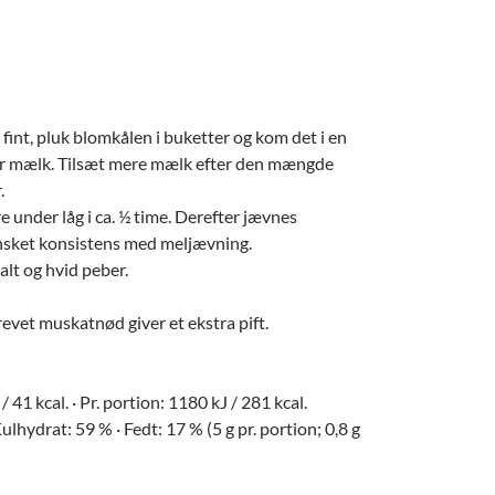
 fint, pluk blomkålen i buketter og kom det i en
er mælk. Tilsæt mere mælk efter den mængde
.
e under låg i ca. ½ time. Derefter jævnes
ønsket konsistens med meljævning.
alt og hvid peber.
s revet muskatnød giver et ekstra pift.
/ 41 kcal. · Pr. portion: 1180 kJ / 281 kcal.
ulhydrat: 59 % · Fedt: 17 % (5 g pr. portion; 0,8 g