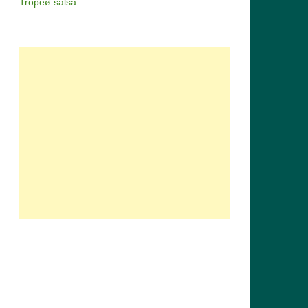
Tropeø salsa