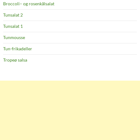
Broccoli– og rosenkålsalat
Tunsalat 2
Tunsalat 1
Tunmousse
Tun-frikadeller
Tropeø salsa