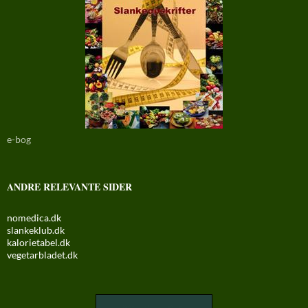
e-bog
ANDRE RELEVANTE SIDER
nomedica.dk
slankeklub.dk
kalorietabel.dk
vegetarbladet.dk