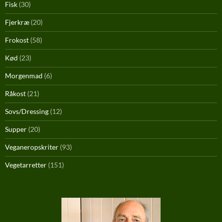
Fisk
(30)
Fjerkræ
(20)
Frokost
(58)
Kød
(23)
Morgenmad
(6)
Råkost
(21)
Sovs/Dressing
(12)
Supper
(20)
Veganeropskriter
(93)
Vegetarretter
(151)