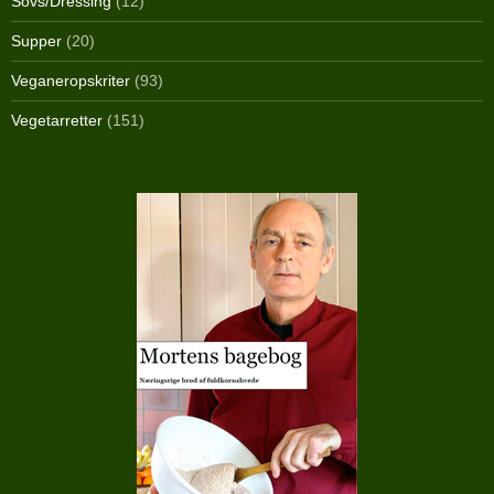
Sovs/Dressing
(12)
Supper
(20)
Veganeropskriter
(93)
Vegetarretter
(151)