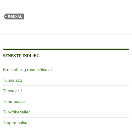
RØDKÅL
SENESTE INDLÆG
Broccoli– og rosenkålsalat
Tunsalat 2
Tunsalat 1
Tunmousse
Tun-frikadeller
Tropeø salsa