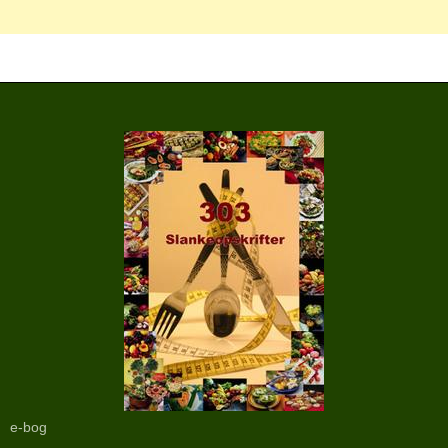
e-bog