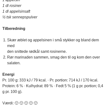
1 dl rosiner
1 dl appelsinsaft
½ tsk sennepspulver
Tilberedning
Skær æblet og appelsinen i små stykker og bland dem
med
den snittede rødkål samt rosinerne.
Rør marinaden sammen, smag den til og kom den over
salaten.
Energi
Pr. 100 g: 333 kJ / 79 kcal. · Pr. portion: 714 kJ / 170 kcal.
Protein: 6 % · Kulhydrat: 89 % · Fedt 5 % (1 g pr. portion; 0,4
g pr. 100 g).
Værdi: 🙂 🙂 🙂 🙂 🙂