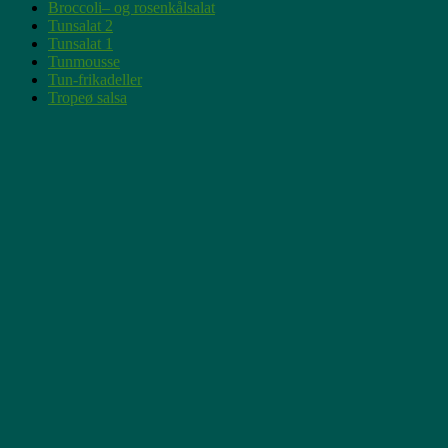
Broccoli– og rosenkålsalat
Tunsalat 2
Tunsalat 1
Tunmousse
Tun-frikadeller
Tropeø salsa