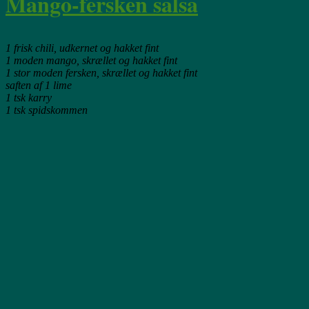
Mango-fersken salsa
1 frisk chili, udkernet og hakket fint
1 moden mango, skrællet og hakket fint
1 stor moden fersken, skrællet og hakket fint
saften af 1 lime
1 tsk karry
1 tsk spidskommen