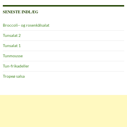
SENESTE INDLÆG
Broccoli– og rosenkålsalat
Tunsalat 2
Tunsalat 1
Tunmousse
Tun-frikadeller
Tropeø salsa