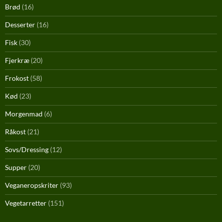
Brød
(16)
Desserter
(16)
Fisk
(30)
Fjerkræ
(20)
Frokost
(58)
Kød
(23)
Morgenmad
(6)
Råkost
(21)
Sovs/Dressing
(12)
Supper
(20)
Veganeropskriter
(93)
Vegetarretter
(151)