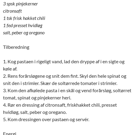
3 spsk pinjekerner
citronsaft
1 tsk frisk hakket chili
1 fed presset hvidløg
salt, peber og oregano
Tilberedning
1. Kog pastaen i rigeligt vand, lad den dryppe af i en sigte og
køle af.
2. Rens forårsløgene og snit dem fint. Skyl den hele spinat og
snit den i strimler. Skær de soltørrede tomater i strimler.
3. Kom den afkølede pasta i en skål og vend forårsløg, soltørret
tomat, spinat og pinjekerner heri.
4. Rør en dressing af citronsaft, friskhakket chili, presset
hvidløg, salt, peber og oregano.
5. Kom dressingen over pastaen og servér.
Energi