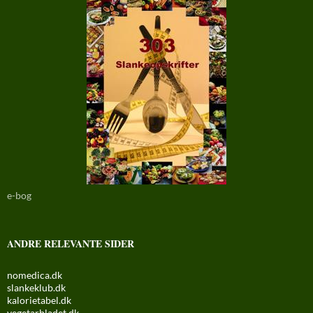
e-bog
ANDRE RELEVANTE SIDER
nomedica.dk
slankeklub.dk
kalorietabel.dk
vegetarbladet.dk