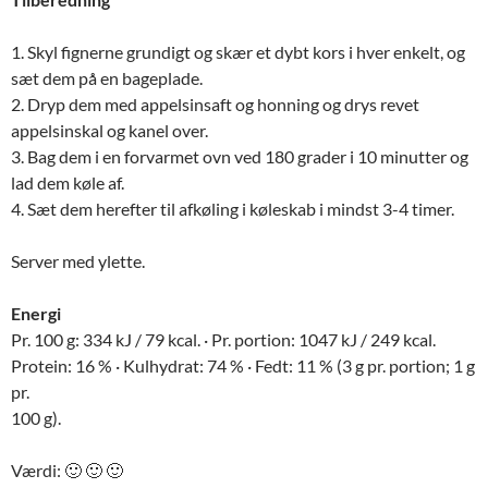
1. Skyl fignerne grundigt og skær et dybt kors i hver enkelt, og
sæt dem på en bageplade.
2. Dryp dem med appelsinsaft og honning og drys revet
appelsinskal og kanel over.
3. Bag dem i en forvarmet ovn ved 180 grader i 10 minutter og
lad dem køle af.
4. Sæt dem herefter til afkøling i køleskab i mindst 3-4 timer.
Server med ylette.
Energi
Pr. 100 g: 334 kJ / 79 kcal. · Pr. portion: 1047 kJ / 249 kcal.
Protein: 16 % · Kulhydrat: 74 % · Fedt: 11 % (3 g pr. portion; 1 g
pr.
100 g).
Værdi: 🙂 🙂 🙂