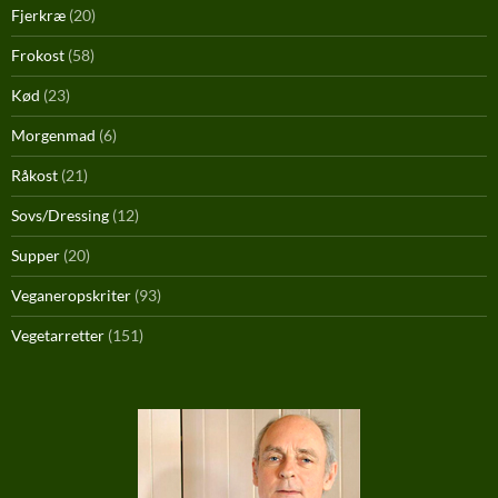
Fjerkræ
(20)
Frokost
(58)
Kød
(23)
Morgenmad
(6)
Råkost
(21)
Sovs/Dressing
(12)
Supper
(20)
Veganeropskriter
(93)
Vegetarretter
(151)