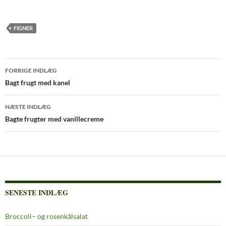
FIGNER
Indlægsnavigation
FORRIGE INDLÆG
Bagt frugt med kanel
NÆSTE INDLÆG
Bagte frugter med vanillecreme
SENESTE INDLÆG
Broccoli– og rosenkålsalat