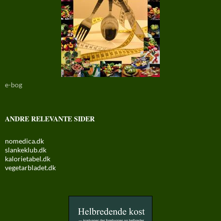
e-bog
ANDRE RELEVANTE SIDER
nomedica.dk
slankeklub.dk
kalorietabel.dk
vegetarbladet.dk